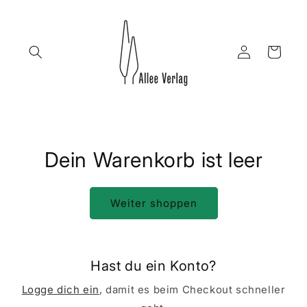
Direkt
zum
Inhalt
Einloggen
Warenkorb
Dein Warenkorb ist leer
Weiter shoppen
Hast du ein Konto?
Logge dich ein
, damit es beim Checkout schneller